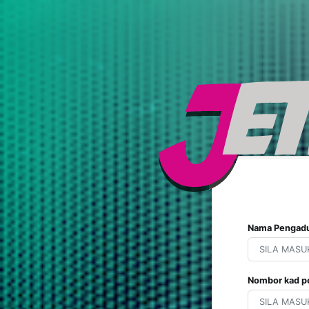
Nama Pengad
Nombor kad p