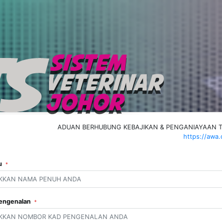
ADUAN BERHUBUNG KEBAJIKAN & PENGANIAYAAN 
https://awa
u
*
engenalan
*