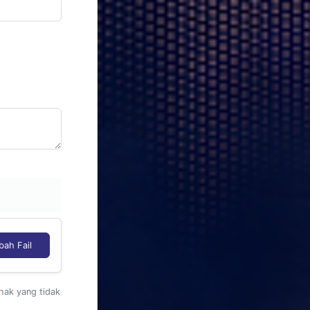
ah Fail
hak yang tidak