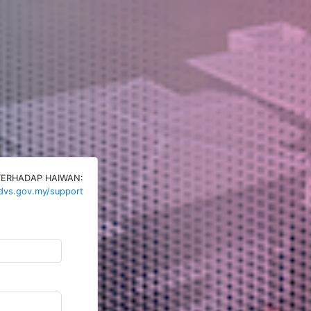
TERHADAP HAIWAN:
.dvs.gov.my/support